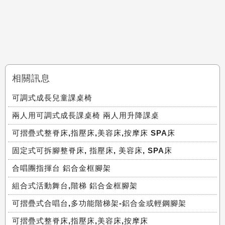
相關訊息
可調式成長兒童課桌椅
兩人用可調式成長課桌椅 兩人用升降課桌
可摺疊式整脊床,指壓床,美容床,按摩床 SPA床
固定式可拆腳整脊床, 指壓床, 美容床, SPA床
合唱團指揮台 鋁合金框腳架
組合式活動舞台,階梯 鋁合金框腳架
可摺疊式合唱台,多功能階梯架-鋁合金或輕鋼腳架
可摺疊式整脊床,指壓床,美容床,按摩床