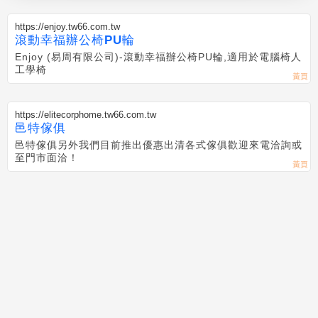
https://enjoy.tw66.com.tw
滾動幸福辦公椅PU輪
Enjoy (易周有限公司)-滾動幸福辦公椅PU輪,適用於電腦椅人
工學椅
https://elitecorphome.tw66.com.tw
邑特傢俱
邑特傢俱另外我們目前推出優惠出清各式傢俱歡迎來電洽詢或
至門市面洽！