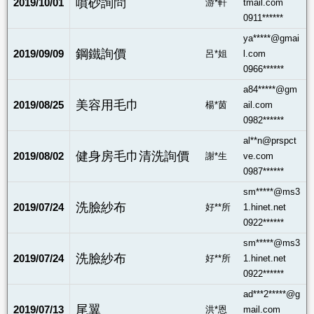
噴砂詢問
2019/10/01
游*軒
tmail.com
0911******
ya*****@gmai
鋼鐵詢價
2019/09/09
呂*姐
l.com
0966******
a84*****@gm
美容用毛巾
2019/08/25
楊*茵
ail.com
0982******
al**n@prspct
健身房毛巾清洗詢價
2019/08/02
謝*生
ve.com
0987******
sm*****@ms3
洗臉紗布
2019/07/24
好**所
1.hinet.net
0922******
sm*****@ms3
洗臉紗布
2019/07/24
好**所
1.hinet.net
0922******
ad***2*****@g
尾翼
2019/07/13
洪*恩
mail.com