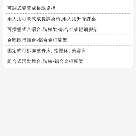
可調式兒童成長課桌椅
兩人用可調式成長課桌椅,兩人用升降課桌
可摺疊式合唱台,階梯架-鋁合金或輕鋼腳架
合唱團指揮台-鋁合金框腳架
固定式可拆腳整脊床, 指壓床, 美容床
組合式活動舞台,階梯-鋁合金框腳架