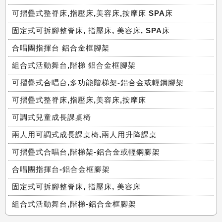
可摺疊式整脊床,指壓床,美容床,按摩床 SPA床
固定式可拆腳整脊床, 指壓床, 美容床, SPA床
合唱團指揮台 鋁合金框腳架
組合式活動舞台,階梯 鋁合金框腳架
可摺疊式合唱台,多功能階梯架-鋁合金或輕鋼腳架
可摺疊式整脊床,指壓床,美容床,按摩床
可調式兒童成長課桌椅
兩人用可調式成長課桌椅,兩人用升降課桌
可摺疊式合唱台,階梯架-鋁合金或輕鋼腳架
合唱團指揮台-鋁合金框腳架
固定式可拆腳整脊床, 指壓床, 美容床
組合式活動舞台,階梯-鋁合金框腳架