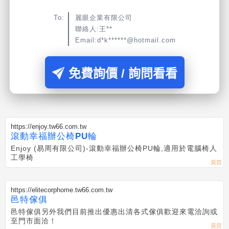
To:
麗眼企業有限公司
聯絡人:王**
Email:d*k******@hotmail.com
免費詢價 / 詢問看看
https://enjoy.tw66.com.tw
滾動幸福辦公椅PU輪
Enjoy (易周有限公司)-滾動幸福辦公椅PU輪,適用於電腦椅人
工學椅
https://elitecorphome.tw66.com.tw
邑特傢俱
邑特傢俱另外我們目前推出優惠出清各式傢俱歡迎來電洽詢或
至門市面洽！