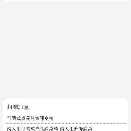
相關訊息
可調式成長兒童課桌椅
兩人用可調式成長課桌椅 兩人用升降課桌