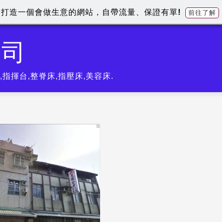
打造一個會做生意的網站，自帶流量、保證有單!
前往了解
公司
指揮台,整脊床,指壓床,美容床.