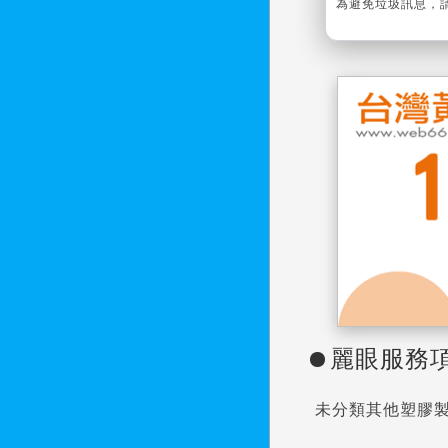
為避免垃圾訊息，
麗眼服務
未分類其他塑膠