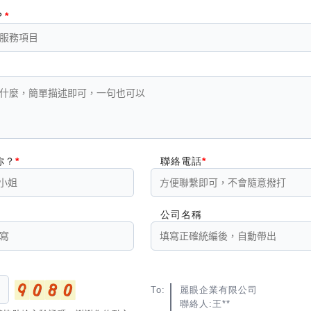
？
你？
聯絡電話
公司名稱
To:
麗眼企業有限公司
聯絡人:王**