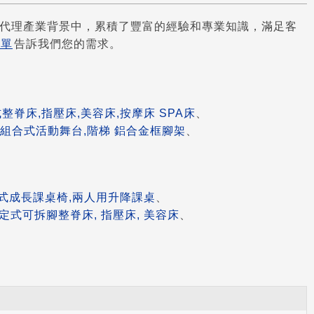
代理產業背景中，累積了豐富的經驗和專業知識，滿足客
表單
告訴我們您的需求。
整脊床,指壓床,美容床,按摩床 SPA床
、
組合式活動舞台,階梯 鋁合金框腳架
、
式成長課桌椅,兩人用升降課桌
、
定式可拆腳整脊床, 指壓床, 美容床
、