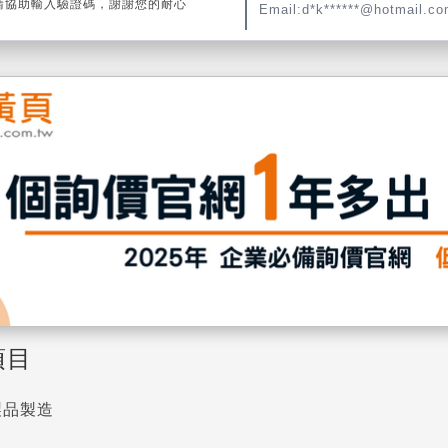
請協助輸入驗證碼，謝謝您的耐心
Email:d*k******@hotmail.c
項目
製品製造