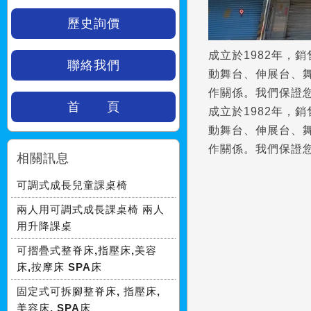
歷史詢價
成立於1982年，
聯絡我們
動舞台、伸展台、
作關係。我們保證
首 頁
成立於1982年，
動舞台、伸展台、
作關係。我們保證
相關訊息
可調式成長兒童課桌椅
兩人用可調式成長課桌椅 兩人
用升降課桌
可摺疊式整脊床,指壓床,美容
床,按摩床 SPA床
固定式可拆腳整脊床, 指壓床,
美容床, SPA床