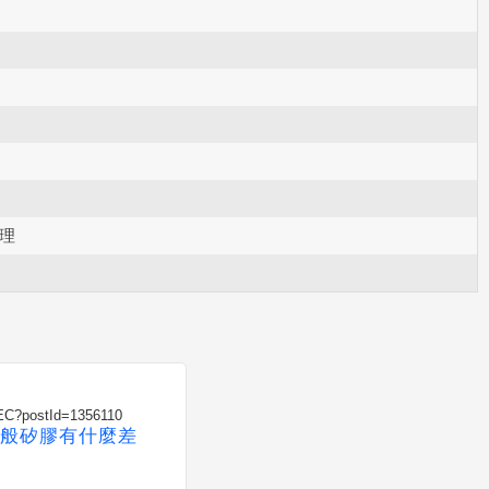
理
SEC?postId=1356110
般矽膠有什麼差