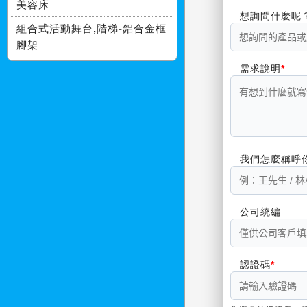
美容床
想詢問什麼呢
組合式活動舞台,階梯-鋁合金框
腳架
需求說明
我們怎麼稱呼
公司統編
認證碼