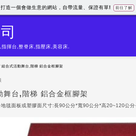
打造一個會做生意的網站，自帶流量、保證有單!
前往了解
公司
指揮台,整脊床,指壓床,美容床.
/
組合式活動舞台,階梯 鋁合金框腳架
眼
動舞台,階梯 鋁合金框腳架
地毯面板或塑膠面尺寸:長90公分*寬90公分*高20~120公分