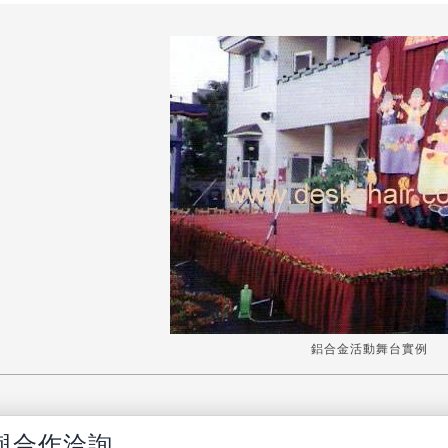
鋁合金活動舞台實例
與合作洽詢