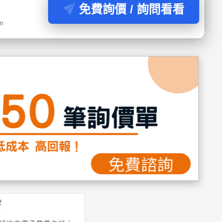
免費詢價 / 詢問看看
om
2
務