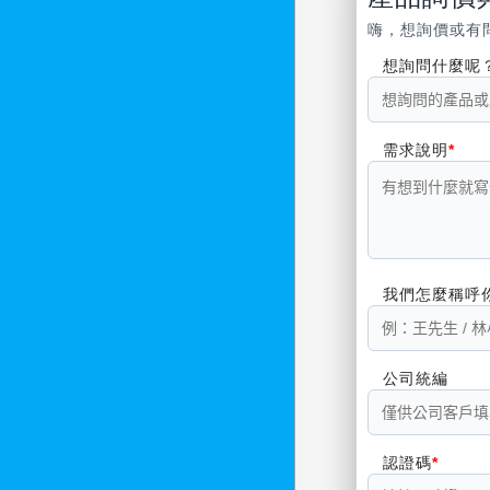
嗨，想詢價或有
想詢問什麼呢
需求說明
我們怎麼稱呼
公司統編
認證碼