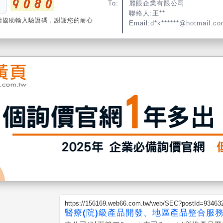
To:
麗眼企業有限公司
聯絡人:王**
請協助輸入驗證碼，謝謝您的耐心
Email:d*k******@hotmail.c
https://156169.web66.com.tw/web/SEC?postId=93463
醫療(院)級產品開發、地區產品整合服