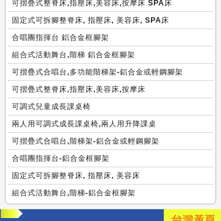
可摺疊式整脊床,指壓床,美容床,按摩床 SPA床
固定式可拆腳整脊床, 指壓床, 美容床, SPA床
合唱團指揮台 鋁合金框腳架
組合式活動舞台,階梯 鋁合金框腳架
可摺疊式合唱台,多功能階梯架-鋁合金或輕鋼腳架
可摺疊式整脊床,指壓床,美容床,按摩床
可調式兒童成長課桌椅
兩人用可調式成長課桌椅,兩人用升降課桌
可摺疊式合唱台,階梯架-鋁合金或輕鋼腳架
合唱團指揮台-鋁合金框腳架
固定式可拆腳整脊床, 指壓床, 美容床
組合式活動舞台,階梯-鋁合金框腳架