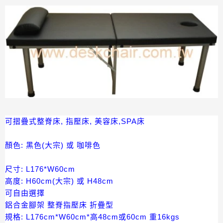
可摺疊式整脊床, 指壓床, 美容床,SPA床
顏色: 黑色(大宗) 或 咖啡色
尺寸: L176*W60cm
高度: H60cm(大宗) 或 H48cm
可自由選擇
鋁合金腳架 整脊指壓床 折疊型
規格: L176cm*W60cm*高48cm或60cm 重16kgs