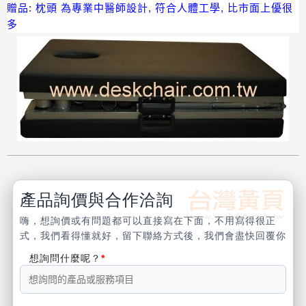
贈品: 枕頭 為專業中醫師設計, 符合人體工學, 比市面上優很
多
產品詢價與合作洽詢
嗨，想詢價或有問題都可以直接寫在下面，不用寫得很正
式，我們看得懂就好，留下聯絡方式後，我們會盡快回覆你
想詢問什麼呢？