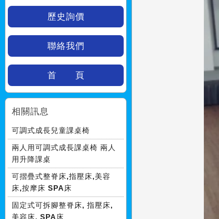
歷史詢價
聯絡我們
首 頁
相關訊息
可調式成長兒童課桌椅
兩人用可調式成長課桌椅 兩人
用升降課桌
可摺疊式整脊床,指壓床,美容
床,按摩床 SPA床
固定式可拆腳整脊床, 指壓床,
美容床, SPA床