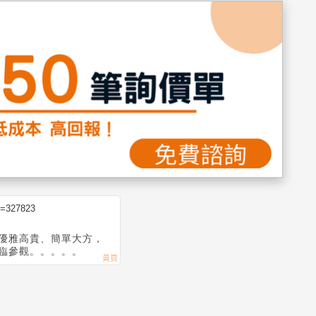
d=327823
優雅高貴、簡單大方，
臨參觀。。。。。