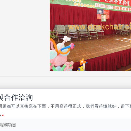
與合作洽詢
問題都可以直接寫在下面，不用寫得很正式，我們看得懂就好，留下
？