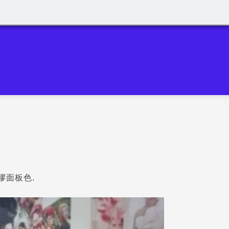
膠面板色.