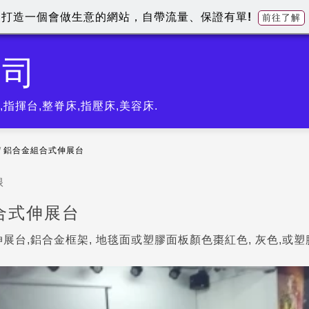
打造一個會做生意的網站，自帶流量、保證有單!
前往了解
公司
指揮台,整脊床,指壓床,美容床.
/
鋁合金組合式伸展台
眼
合式伸展台
展台,鋁合金框架, 地毯面或塑膠面板顏色棗紅色, 灰色,或塑