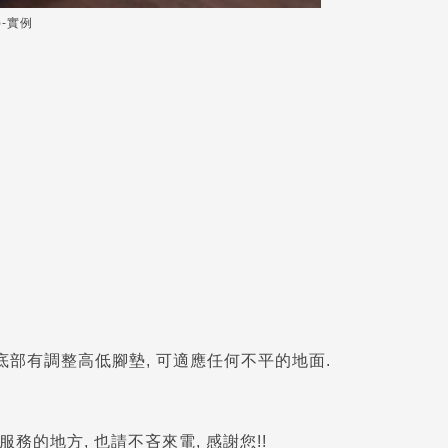
-實例
. 底部有調整高低腳墊, 可適應任何不平的地面.
服務的地方, 也請不吝來電, 感謝您!!