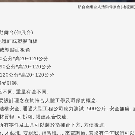
鋁合金組合式活動伸展台(地毯面)
動舞台(伸展台)
 地毯面或塑膠面板
, 或塑膠面板色
0公分*高20~120公分
90公分*高20~120公分
120公分*高20~120公分
皆接受訂製.
高度不同, 重量有些不同.
要設計理念在於符合人體工學及環保的概念.
: 結構安全, 通過大型工程公司應力測試, 500公斤, 安全無慮
 材質輕, 可拆腳, 搭建組合快速.
: 所有零件及工具可以裝於指揮台下方, 方便搬運,
校, 才藝班, 安親班, 補習班, …來電詢價. 若您有任何我們可以