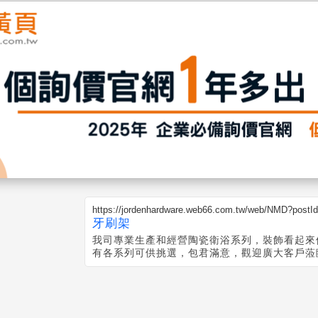
https://jordenhardware.web66.com.tw/web/NMD?postI
牙刷架
我司專業生產和經營陶瓷衛浴系列，裝飾看起來
有各系列可供挑選，包君滿意，觀迎廣大客戶蒞