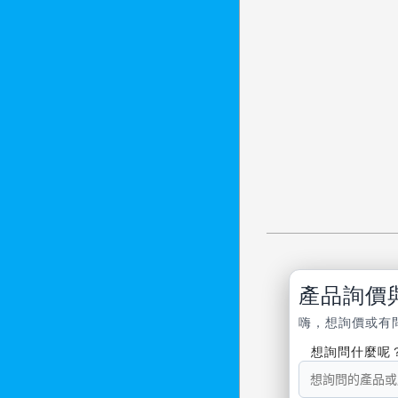
產品詢價
嗨，想詢價或有
想詢問什麼呢